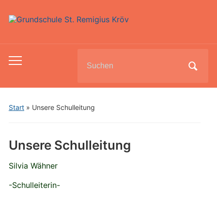
Search
Toggle
for:
mobile
menu
Start
»
Unsere Schulleitung
Unsere Schulleitung
Silvia Wähner
-Schulleiterin-